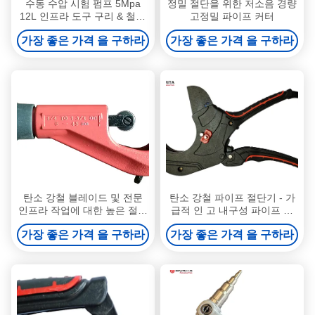
수동 수압 시험 펌프 5Mpa
정밀 절단을 위한 저소음 경량
12L 인프라 도구 구리 & 철강
고정밀 파이프 커터
& 알 합금 압력화 물 파이프 및
가장 좋은 가격 을 구하라
가장 좋은 가격 을 구하라
시험 누출
탄소 강철 블레이드 및 전문
탄소 강철 파이프 절단기 - 가
인프라 작업에 대한 높은 절단
급적 인 고 내구성 파이프 절
속도와 함께 가벼운 파이프 절
단기 중량 작업
가장 좋은 가격 을 구하라
가장 좋은 가격 을 구하라
단기