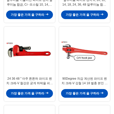
루미늄 합금, Cr -프스틸 10, 14,18
14, 18, 24, 36, 48 알루미늄 합금,
" 45-급이 조밀 공간에 적합하여서
Cr -프스틸은 굳게 하락을 피하기
기웁니다
위한 파이프를 고정시킵니다
가장 좋은 가격 을 구하라
가장 좋은 가격 을 구하라
24 36 48 " 아주 튼튼하 파이프 렌
90Degree 차감 계산된 파이프 렌
치 크레-V 철강은 굳게 하락을 피하
치 크레-V 강철 14 18 벌충 본인 클
기 위한 파이프를 고정시킵니다
램핑
가장 좋은 가격 을 구하라
가장 좋은 가격 을 구하라