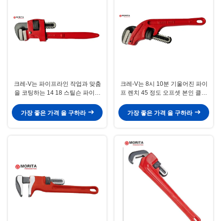
크레-V는 파이프라인 작업과 맞춤
크레-V는 8시 10분 기울어진 파이
을 코팅하는 14 18 스틸슨 파이프
프 렌치 45 정도 오프셋 본인 클램
렌치 파우더를 단단하게 합니다
핑을 단단하게 합니다
가장 좋은 가격 을 구하라
가장 좋은 가격 을 구하라