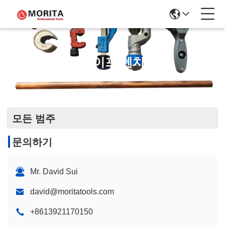
파이프 렌치
모든 범주
문의하기
Mr. David Sui
david@moritatools.com
+8613921170150