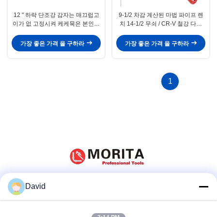
12 " 하락 단조강 감자는 매끄럽고
9-1/2 차감 계산된 마법 파이프 렌
이가 없 고정시켜 케케묵은 본인을
치 14-1/2 무쇠 / CR-V 철강 다방
위한 왜곡을 배관합니다
변
가장 좋은 가격 을 구하라
가장 좋은 가격 을 구하라
1
David
소셜 미디어