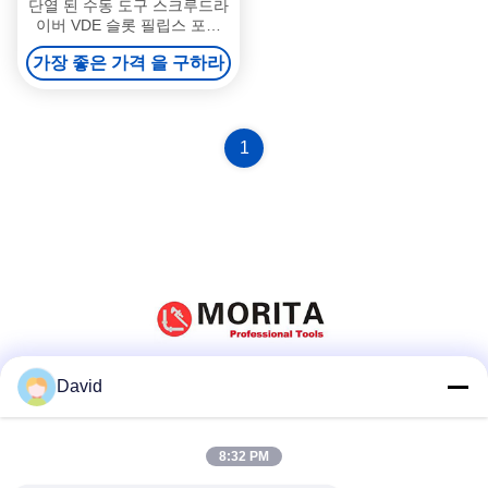
단열 된 수동 도구 스크루드라
이버 VDE 슬롯 필립스 포지
톱 크롬 바나디움 스틸 1000 V
가장 좋은 가격 을 구하라
AC 자석과 함께 높은 강도
1
David
소셜 미디어
8:32 PM