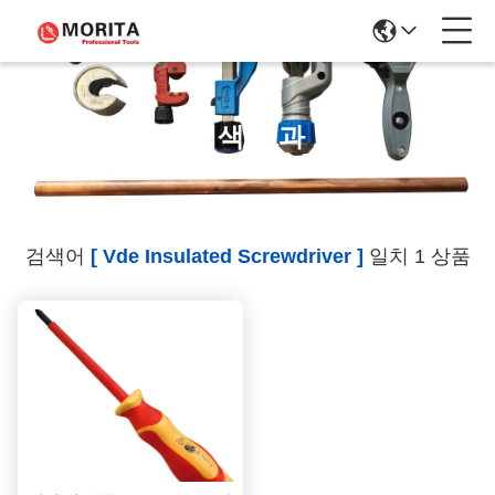
검색 결과
검색어
[ Vde Insulated Screwdriver ]
일치 1 상품