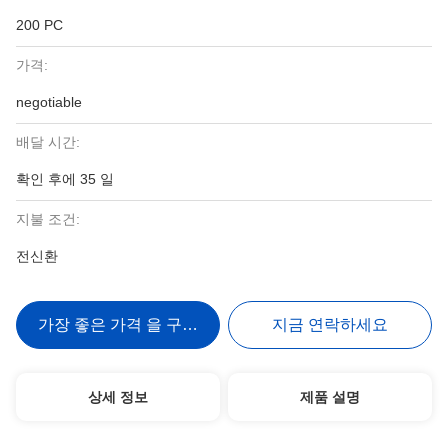
200 PC
가격:
negotiable
배달 시간:
확인 후에 35 일
지불 조건:
전신환
가장 좋은 가격 을 구하라
지금 연락하세요
상세 정보
제품 설명