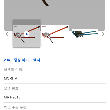
2 In 1 중량 파이프 벡터
브랜드 이름:
MORITA
모델 번호:
MRT-2013
최소 주문 수량: