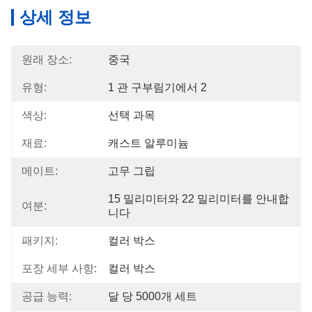
상세 정보
원래 장소:
중국
유형:
1 관 구부림기에서 2
색상:
선택 과목
재료:
캐스트 알루미늄
메이트:
고무 그립
15 밀리미터와 22 밀리미터를 안내합
여분:
니다
패키지:
컬러 박스
포장 세부 사항:
컬러 박스
공급 능력:
달 당 5000개 세트