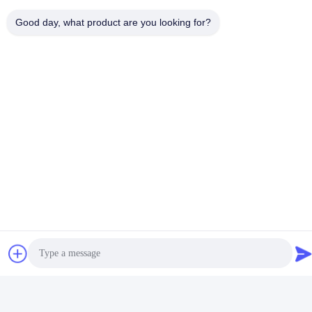
Good day, what product are you looking for?
태그:
긴 손잡이 썰매 망치
썰매 망치 손잡이
섬유유리 썰매 망치
관련 제품