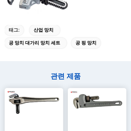
태그:
산업 망치
공 망치 대가리 망치 세트
공 핑 망치
관련 제품