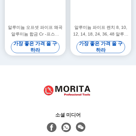
알루미늄 오프셋 파이프 왜곡
알루미늄 파이프 렌치 8, 10,
알루미늄 합금 Cr -프스틸
12, 14, 18, 24, 36, 48 알루미
14,18,24 " 90-급은 조밀 공간
늄 합금, Cr -프스틸은 굳게 하
가장 좋은 가격 을 구
가장 좋은 가격 을 구
에 적합하여서 오프셋되었습
락을 피하기 위한 파이프를 고
하라
하라
니다
정시킵니다
소셜 미디어