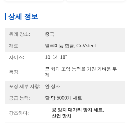
상세 정보
원래 장소:
중국
재료:
알루미늄 합금, Cr-Vsteel
사이즈:
10  14  18"
큰 힘과 조임 능력을 가진 가벼운 무
특징:
게
포장 세부 사항:
안 상자
공급 능력:
달 당 5000개 세트
공 망치 대가리 망치 세트
, 
강조하다:
산업 망치