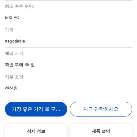
최소 주문 수량:
500 PC
가격:
negotiable
배달 시간:
확인 후에 35 일
지불 조건:
전신환
가장 좋은 가격 을 구하라
지금 연락하세요
상세 정보
제품 설명