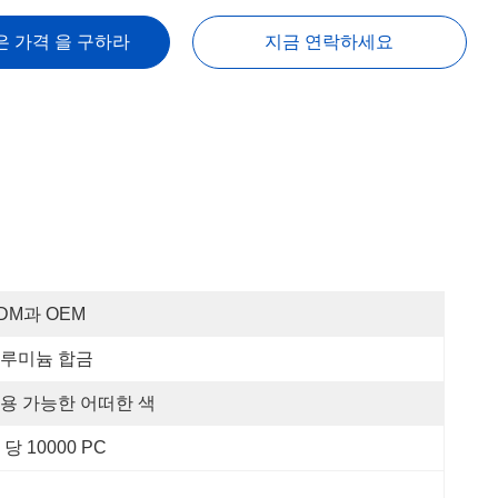
은 가격 을 구하라
지금 연락하세요
DM과 OEM
루미늄 합금
용 가능한 어떠한 색
 당 10000 PC