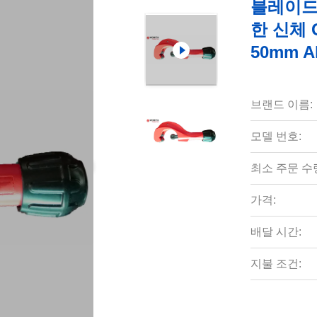
블레이드 
한 신체 
50mm A
브랜드 이름:
모델 번호:
최소 주문 수
가격:
배달 시간:
지불 조건: