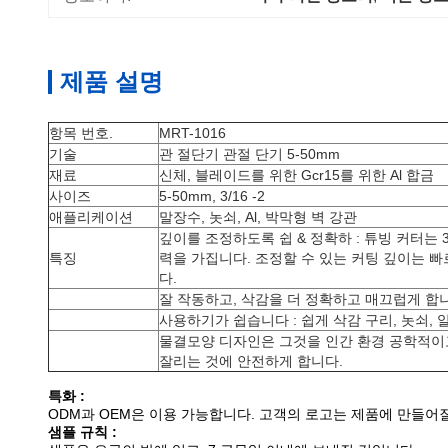
제품 설명
항목 번호.
MRT-1016
기술
관 절단기 관절 단기 5-50mm
재료
신체, 블레이드를 위한 Gcr15를 위한 Al 합금
사이즈
5-50mm, 3/16 -2
애플리케이션
말장수, 놋쇠, Al, 박막형 벽 강관
깊이를 조정하도록 쉽 & 정확하 : 튜빙 커터는 3/1
특징
력을 가집니다. 조정할 수 있는 커팅 깊이는 
다.
잘 작동하고, 삭감을 더 정확하고 매끄럽게 합
사용하기가 쉽습니다 : 쉽게 삭감 구리, 놋쇠, 
물결모양 디자인은 그것을 인간 환경 공학적이
잘리는 것에 안전하게 합니다.
특화 :
ODM과 OEM은 이용 가능합니다. 고객의 로고는 제품에 만들어질
샘플 규칙 :