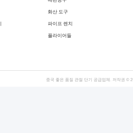
화산 도구
기
파이프 렌치
플라이어들
중국 좋은 품질 관절 단기 공급업체. 저작권 © 2020