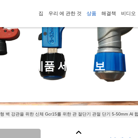
집
우리 에 관한 것
상품
해결책
비디오
제품 세부 정보
 벽 강관을 위한 신체 Gcr15를 위한 관 절단기 관절 단기 5-50mm Al 