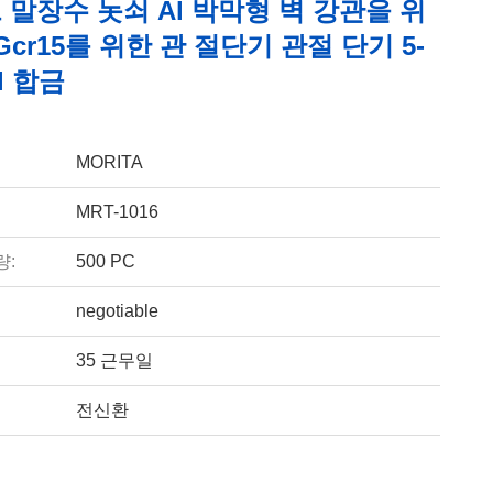
말장수 놋쇠 Al 박막형 벽 강관을 위
Gcr15를 위한 관 절단기 관절 단기 5-
l 합금
MORITA
MRT-1016
량:
500 PC
negotiable
35 근무일
전신환