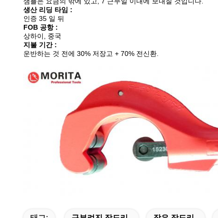
샘플은 요금의 밖에 있고, 7 근무일 이내에 보내질 것입니다.
생산 리딩 타임 :
인증 35 일 뒤
FOB 공항 :
상하이, 중국
지불 기간 :
운반하는 것 전에 30% 저장고 + 70% 전신환.
태그:
구부려진 장도리
작은 장도리