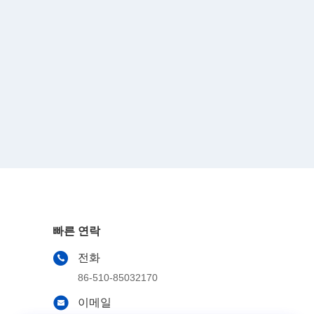
빠른 연락
전화
86-510-85032170
이메일