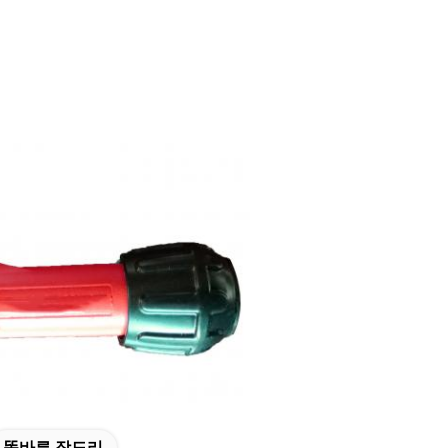
똑바른 장도리