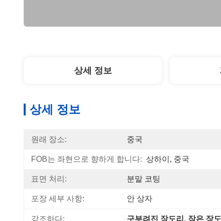
상세 정보
상세 정보
원래 장소:
중국
FOB는 좌현으로 향하게 합니다:
상하이, 중국
표면 처리:
분말 코팅
포장 세부 사항:
안 상자
강조하다:
구부려진 장도리
, 
작은 장