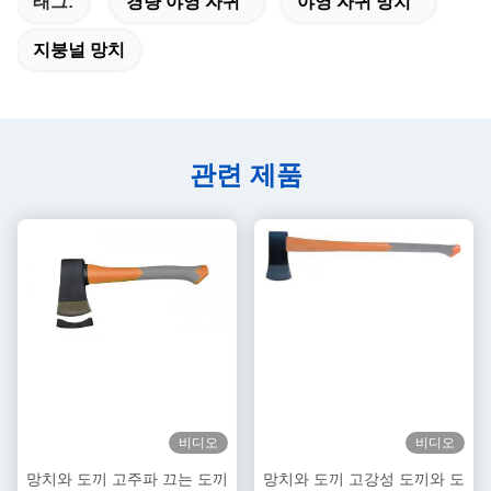
태그:
경량 야영 자귀
야영 자귀 망치
지붕널 망치
관련 제품
비디오
비디오
망치와 도끼 고주파 끄는 도끼
망치와 도끼 고강성 도끼와 도