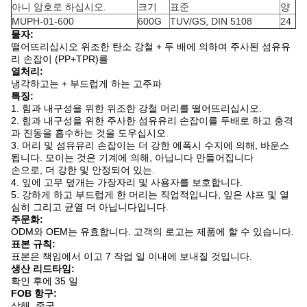
아니 암호로 하십시오.
크기
표준
양
MUPH-01-600
600G
TUV/GS, DIN 5108
24
물자:
떨어뜨리십시오 위조한 탄소 강철 + 두 배에 의하여 주사된 섬유유
리 손잡이 (PP+TPR)를
열처리:
냉각하고는 + 부드럽게 하는 고주파
특징:
1. 힘과 내구성을 위한 위조한 강철 머리를 떨어뜨리십시오.
2. 힘과 내구성을 위한 주사한 섬유유리 손잡이를 두배로 하고 충격
과 진동을 흡수하는 것을 도우십시오.
3. 머리 및 섬유유리 손잡이는 더 강한 에폭시 수지에 의해, 바운스
됩니다. 모이는 것은 기계에 의해, 아닙니다 만들어집니다
손으로, 더 강한 및 안정되어 있는.
4. 잎에 고무 덮개는 가장자리 및 사용자를 보호합니다.
5. 강하게 하고 부드럽게 한 머리는 직업적입니다, 잎은 샤프 및 열
심히 그리고 균열 더 아닙니다입니다.
주문화:
ODM와 OEM는 유효합니다. 고객의 로고는 제품에 할 수 있습니다.
표본 규칙:
표본은 책임에서 이고 7 작업 일 이내에 보내질 것입니다.
생산 리드타임:
확인 후에 35 일
FOB 항구:
상해, 중국