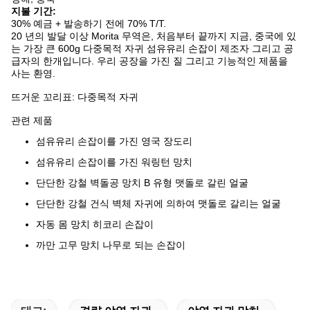
지불 기간:
30% 예금 + 발송하기 전에 70% T/T.
20 년의 발달 이상 Morita 무역은, 처음부터 끝까지 지금, 중국에 있
는 가장 큰 600g 다중목적 자귀 섬유유리 손잡이 제조자 그리고 공
급자의 한개입니다. 우리 공장을 가진 질 그리고 기능적인 제품을
사는 환영.
뜨거운 꼬리표: 다중목적 자귀
관련 제품
섬유유리 손잡이를 가진 영국 장도리
섬유유리 손잡이를 가진 워링턴 망치
단단한 강철 벽돌공 망치 B 유형 맷돌로 갈린 얼굴
단단한 강철 건식 벽체 자귀에 의하여 맷돌로 갈리는 얼굴
자동 몸 망치 히코리 손잡이
까만 고무 망치 나무로 되는 손잡이