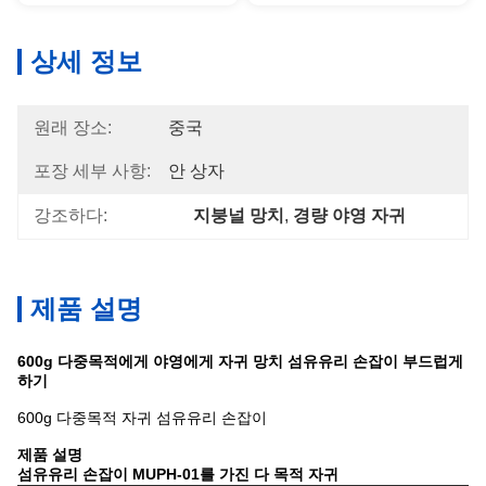
상세 정보
원래 장소:
중국
포장 세부 사항:
안 상자
강조하다:
지붕널 망치
, 
경량 야영 자귀
제품 설명
600g 다중목적에게 야영에게 자귀 망치 섬유유리 손잡이 부드럽게
하기
600g 다중목적 자귀 섬유유리 손잡이
제품 설명
섬유유리 손잡이 MUPH-01를 가진 다 목적 자귀