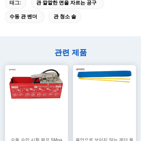
태그:
관 깔깔한 면을 자르는 공구
수동 관 벤더
관 청소 솔
관련 제품
수동 수압 시험 펌프 5Mpa
육안으로 보이지 않는 계단 융