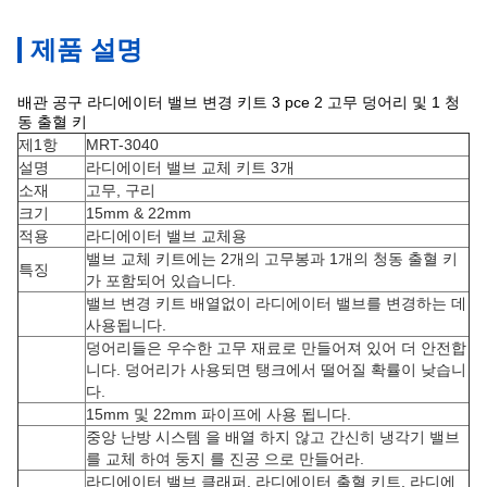
제품 설명
배관 공구 라디에이터 밸브 변경 키트 3 pce 2 고무 덩어리 및 1 청
동 출혈 키
제1항
MRT-3040
설명
라디에이터 밸브 교체 키트 3개
소재
고무, 구리
크기
15mm & 22mm
적용
라디에이터 밸브 교체용
밸브 교체 키트에는 2개의 고무봉과 1개의 청동 출혈 키
특징
가 포함되어 있습니다.
밸브 변경 키트 배열없이 라디에이터 밸브를 변경하는 데
사용됩니다.
덩어리들은 우수한 고무 재료로 만들어져 있어 더 안전합
니다. 덩어리가 사용되면 탱크에서 떨어질 확률이 낮습니
다.
15mm 및 22mm 파이프에 사용 됩니다.
중앙 난방 시스템 을 배열 하지 않고 간신히 냉각기 밸브
를 교체 하여 둥지 를 진공 으로 만들어라.
라디에이터 밸브 클래퍼, 라디에이터 출혈 키트, 라디에