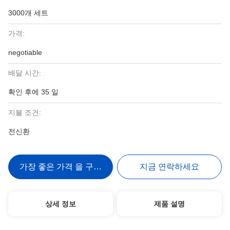
3000개 세트
가격:
negotiable
배달 시간:
확인 후에 35 일
지불 조건:
전신환
가장 좋은 가격 을 구하라
지금 연락하세요
상세 정보
제품 설명