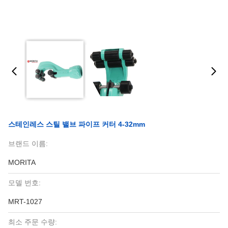
스테인레스 스틸 밸브 파이프 커터 4-32mm
브랜드 이름:
MORITA
모델 번호:
MRT-1027
최소 주문 수량: