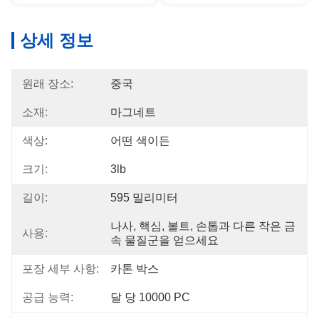
상세 정보
원래 장소:
중국
소재:
마그네트
색상:
어떤 색이든
크기:
3lb
길이:
595 밀리미터
나사, 핵심, 볼트, 손톱과 다른 작은 금
사용:
속 물질군을 얻으세요
포장 세부 사항:
카톤 박스
공급 능력:
달 당 10000 PC