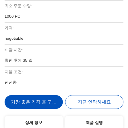
최소 주문 수량:
1000 PC
가격:
negotiable
배달 시간:
확인 후에 35 일
지불 조건:
전신환
가장 좋은 가격 을 구하라
지금 연락하세요
상세 정보
제품 설명