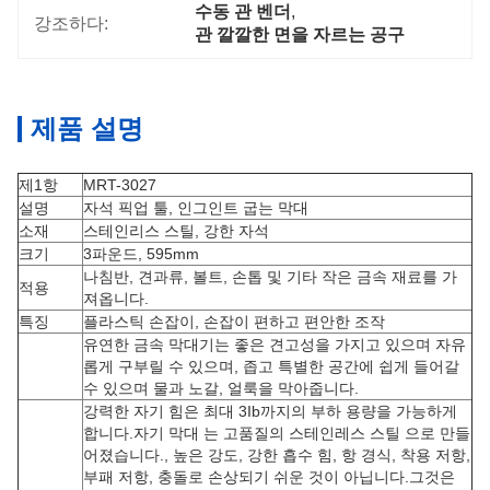
수동 관 벤더
, 
강조하다:
관 깔깔한 면을 자르는 공구
제품 설명
제1항
MRT-3027
설명
자석 픽업 툴, 인그인트 굽는 막대
소재
스테인리스 스틸, 강한 자석
크기
3파운드, 595mm
나침반, 견과류, 볼트, 손톱 및 기타 작은 금속 재료를 가
적용
져옵니다.
특징
플라스틱 손잡이, 손잡이 편하고 편안한 조작
유연한 금속 막대기는 좋은 견고성을 가지고 있으며 자유
롭게 구부릴 수 있으며, 좁고 특별한 공간에 쉽게 들어갈
수 있으며 물과 노갈, 얼룩을 막아줍니다.
강력한 자기 힘은 최대 3Ib까지의 부하 용량을 가능하게
합니다.자기 막대 는 고품질의 스테인레스 스틸 으로 만들
어졌습니다., 높은 강도, 강한 흡수 힘, 항 경식, 착용 저항,
부패 저항, 충돌로 손상되기 쉬운 것이 아닙니다.그것은