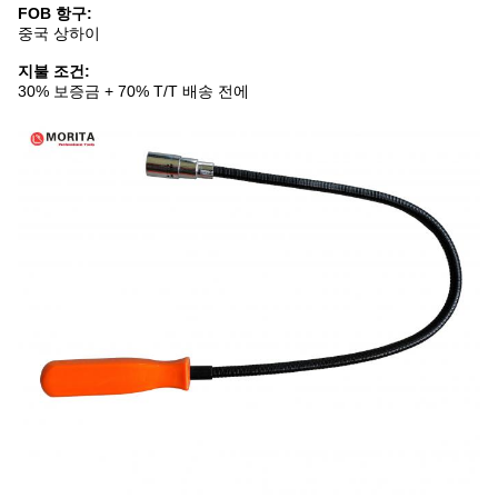
FOB 항구:
중국 상하이
지불 조건:
30% 보증금 + 70% T/T 배송 전에