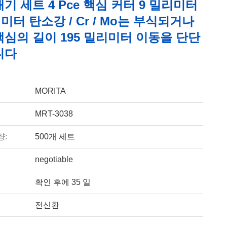
기 세트 4 Pce 핵심 커터 9 밀리미터
밀리미터 탄소강 / Cr / Mo는 부식되거나
심의 길이 195 밀리미터 이동을 단단
니다
MORITA
MRT-3038
량:
500개 세트
negotiable
확인 후에 35 일
전신환