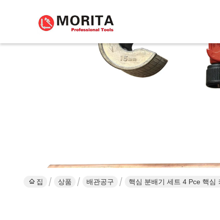
집
상품
배관공구
핵심 분배기 세트 4 Pce 핵심