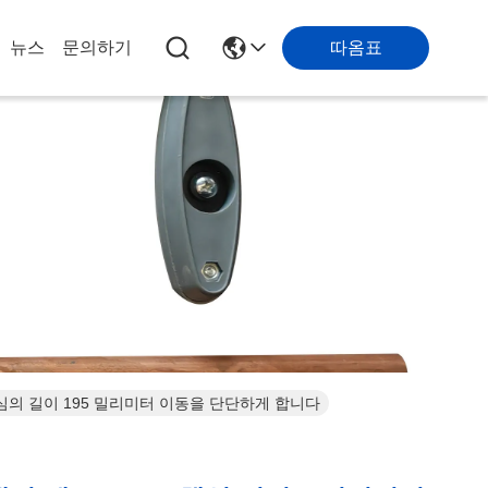
따옴표
뉴스
문의하기
된 핵심의 길이 195 밀리미터 이동을 단단하게 합니다