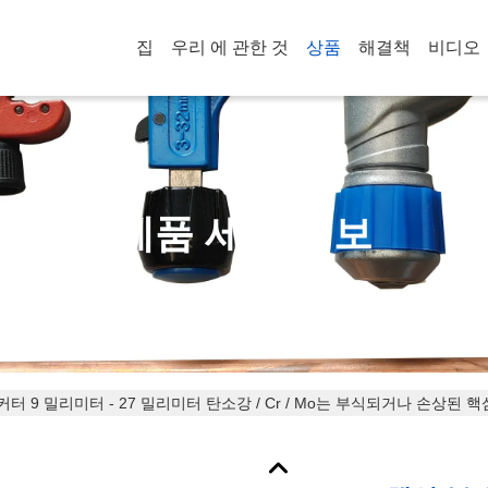
집
우리 에 관한 것
상품
해결책
비디오
제품 세부 정보
 커터 9 밀리미터 - 27 밀리미터 탄소강 / Cr / Mo는 부식되거나 손상