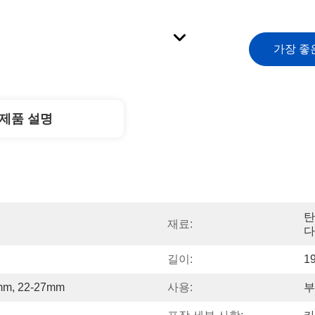
가장 좋
제품 설명
탄
재료:
다
길이:
1
mm, 22-27mm
사용:
부