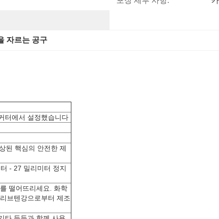
포장 세부 사항:
카
을 자르는 공구
핵심 커터에서 설정했습니다
손상된 핵심의 안전한 제
터 - 27 밀리미터 정지
를 떨어뜨리세요. 화학
몰리브텐강으로부터 제조
 기타 등등과 함께 사용